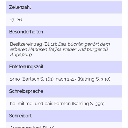
Zeilenzahl
17-26
Besonderheiten
Besitzereintrag (Bl. 1r):
Das büchlin gehört dem
erberen Hannsen Beÿss weber vnd burger zü
Augspurg
Entstehungszeit
1490 (Bartsch S. 161); nach 1517 (Kalning S. 390)
Schreibsprache
hd. mit md. und bair. Formen (Kalning S. 390)
Schreibort