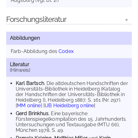
Augsburg (vgl. Bl. 1r)
Forschungsliteratur
Abbildungen
Farb-Abbildung des
Codex
Literatur
(Hinweis)
Karl Bartsch
, Die altdeutschen Handschriften der
Universitäts-Bibliothek in Heidelberg (Katalog
der Handschriften der Universitäts-Bibliothek in
Heidelberg I), Heidelberg 1887, S. 161 (Nr. 297).
[
MM online
] [
UB Heidelberg online
]
Gerd Brinkhus
, Eine bayerische
Fürstenspiegelkompilation des 15. Jahrhunderts.
Untersuchungen und Textausgabe (MTU 66),
München 1978, S. 49.