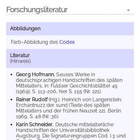
Forschungsliteratur
Abbildungen
Farb-Abbildung des
Codex
Literatur
(Hinweis)
Georg Hofmann
, Seuses Werke in
deutschsprachigen Handschriften des späten
Mittelalters, in: Fuldaer Geschichtsblätter 45
(1969), S. 113-206, hier S. 155 (Nr. 221).
Rainer Rudolf
(Hg.), Heinrich von Langenstein,
Erchantnuzz der sund (Texte des späten
Mittelalters und der frühen Neuzeit 22), Berlin
1969, S. 48 (Nr. 36).
Karin Schneider
, Deutsche mittelalterliche
Handschriften der Universitätsbibliothek
Augsburg. Die Signaturengruppen Cod. I.3 und