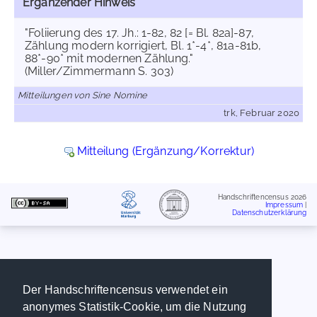
Ergänzender Hinweis
"Foliierung des 17. Jh.: 1-82, 82 [= Bl. 82a]-87,
Zählung modern korrigiert, Bl. 1*-4*, 81a-81b,
88*-90* mit modernen Zählung."
(Miller/Zimmermann S. 303)
Mitteilungen von Sine Nomine
trk, Februar 2020
Mitteilung (Ergänzung/Korrektur)
Handschriftencensus 2026
Impressum
|
Datenschutzerklärung
Der Handschriftencensus verwendet ein
anonymes Statistik-Cookie, um die Nutzung