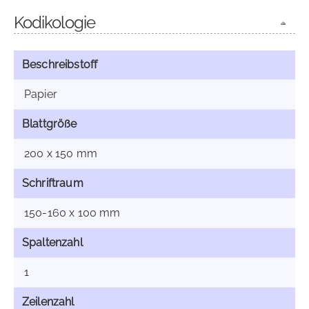
Kodikologie
Beschreibstoff
Papier
Blattgröße
200 x 150 mm
Schriftraum
150-160 x 100 mm
Spaltenzahl
1
Zeilenzahl