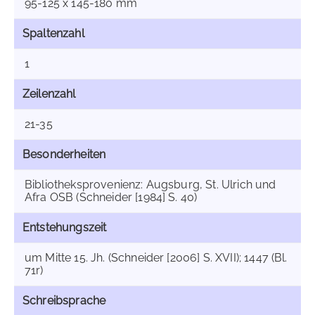
95-125 x 145-180 mm
Spaltenzahl
1
Zeilenzahl
21-35
Besonderheiten
Bibliotheksprovenienz: Augsburg, St. Ulrich und
Afra OSB (Schneider [1984] S. 40)
Entstehungszeit
um Mitte 15. Jh. (Schneider [2006] S. XVII); 1447 (Bl.
71r)
Schreibsprache