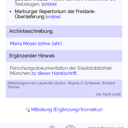
Textzeugen. [
online
]
Marburger Repertorium der Freidank-
Überlieferung
[
online
]
Archivbeschreibung
Maria Moser (ohne Jahr)
Ergänzender Hinweis
Forschungsdokumentation der Staatsbibliothek
München
zu dieser Handschrift
.
Mitteilungen von Laurentiu Gafiuc, Regina D. Schiewer, Eckhart
Triebel
sw, April 2026
Mitteilung (Ergänzung/Korrektur)