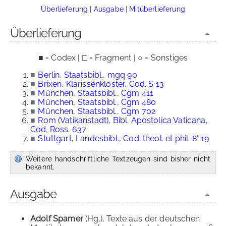
Überlieferung
|
Ausgabe
|
Mitüberlieferung
Überlieferung
■ = Codex | □ = Fragment | ○ = Sonstiges
■
Berlin, Staatsbibl., mgq 90
■
Brixen, Klarissenkloster, Cod. S 13
■
München, Staatsbibl., Cgm 411
■
München, Staatsbibl., Cgm 480
■
München, Staatsbibl., Cgm 702
■
Rom (Vatikanstadt), Bibl. Apostolica Vaticana,
Cod. Ross. 637
■
Stuttgart, Landesbibl., Cod. theol. et phil. 8° 19
Weitere handschriftliche Textzeugen sind bisher nicht
bekannt.
Ausgabe
Adolf Spamer
(Hg.), Texte aus der deutschen