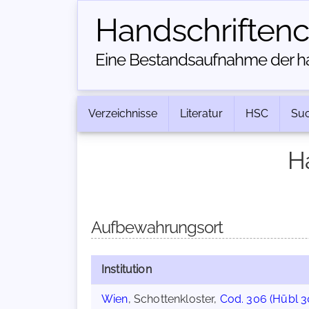
Handschriften­
Eine Bestandsaufnahme der han
Verzeichnisse
Literatur
HSC
Su
H
Aufbewahrungsort
Institution
Wien
, Schottenkloster,
Cod. 306 (Hübl 3