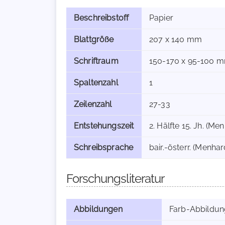
Beschreibstoff
Papier
Blattgröße
207 x 140 mm
Schriftraum
150-170 x 95-100 
Spaltenzahl
1
Zeilenzahl
27-33
Entstehungszeit
2. Hälfte 15. Jh. (Men
Schreibsprache
bair.-österr. (Menhard
Forschungsliteratur
Abbildungen
Farb-Abbildung