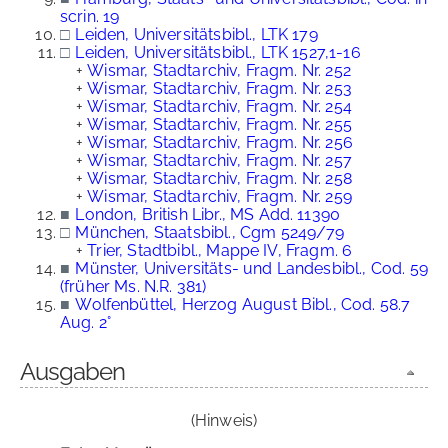
scrin. 19
□
Leiden, Universitätsbibl., LTK 179
□
Leiden, Universitätsbibl., LTK 1527,1-16
+
Wismar, Stadtarchiv, Fragm. Nr. 252
+
Wismar, Stadtarchiv, Fragm. Nr. 253
+
Wismar, Stadtarchiv, Fragm. Nr. 254
+
Wismar, Stadtarchiv, Fragm. Nr. 255
+
Wismar, Stadtarchiv, Fragm. Nr. 256
+
Wismar, Stadtarchiv, Fragm. Nr. 257
+
Wismar, Stadtarchiv, Fragm. Nr. 258
+
Wismar, Stadtarchiv, Fragm. Nr. 259
■
London, British Libr., MS Add. 11390
□
München, Staatsbibl., Cgm 5249/79
+
Trier, Stadtbibl., Mappe IV, Fragm. 6
■
Münster, Universitäts- und Landesbibl., Cod. 59
(früher Ms. N.R. 381)
■
Wolfenbüttel, Herzog August Bibl., Cod. 58.7
Aug. 2°
Ausgaben
(Hinweis)