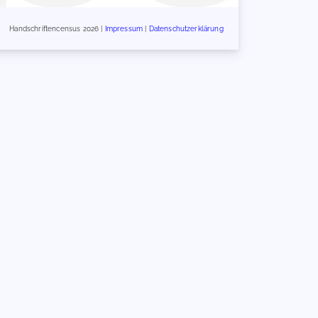
Handschriftencensus 2026 |
Impressum
|
Datenschutzerklärung