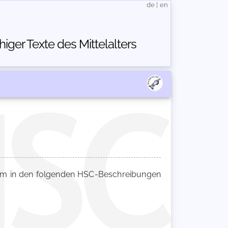
de
|
en
ger Texte des Mittelalters
 in den folgenden HSC-Beschreibungen