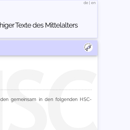
de
|
en
ger Texte des Mittelalters
den gemeinsam in den folgenden HSC-