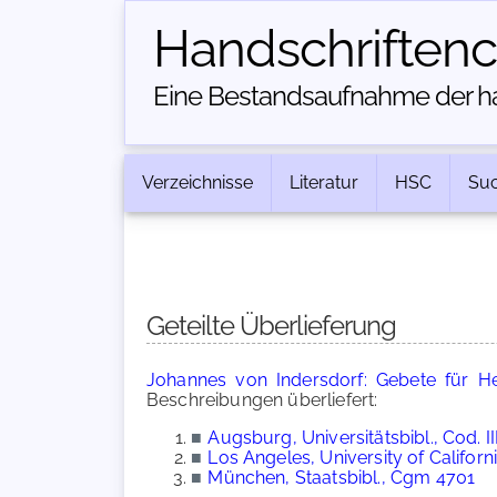
Handschriften­
Eine Bestandsaufnahme der han
Verzeichnisse
Literatur
HSC
Su
Geteilte Überlieferung
Johannes von Indersdorf: Gebete für He
Beschreibungen überliefert:
■
Augsburg, Universitätsbibl., Cod. III
■
Los Angeles, University of Californ
■
München, Staatsbibl., Cgm 4701