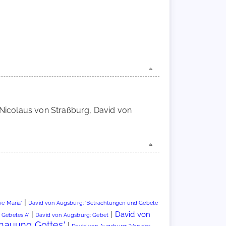
, Nicolaus von Straßburg, David von
|
ve Maria'
David von Augsburg: 'Betrachtungen und Gebete
|
|
David von
 Gebetes A'
David von Augsburg: Gebet
chauung Gottes'
|