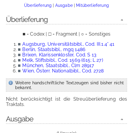
Überlieferung
|
Ausgabe
|
Mitüberlieferung
Überlieferung
■ = Codex | □ = Fragment | ○ = Sonstiges
■
Augsburg, Universitätsbibl., Cod. III.1.4° 41
■
Berlin, Staatsbibl., mgq 1486
■
Brixen, Klarissenkloster, Cod. S 13
■
Melk, Stiftsbibl., Cod. 1569 (615; L 27)
■
München, Staatsbibl., Clm 28917
■
Wien, Österr. Nationalbibl., Cod. 2728
Weitere handschriftliche Textzeugen sind bisher nicht
bekannt.
Nicht berücksichtigt ist die Streuüberlieferung des
Traktats.
Ausgabe