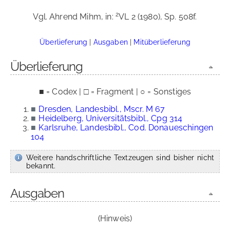
2
Vgl. Ahrend Mihm, in:
VL 2 (1980), Sp. 508f.
Überlieferung
|
Ausgaben
|
Mitüberlieferung
Überlieferung
■ = Codex | □ = Fragment | ○ = Sonstiges
■
Dresden, Landesbibl., Mscr. M 67
■
Heidelberg, Universitätsbibl., Cpg 314
■
Karlsruhe, Landesbibl., Cod. Donaueschingen
104
Weitere handschriftliche Textzeugen sind bisher nicht
bekannt.
Ausgaben
(Hinweis)