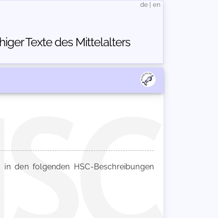
de
|
en
ger Texte des Mittelalters
in den folgenden HSC-Beschreibungen