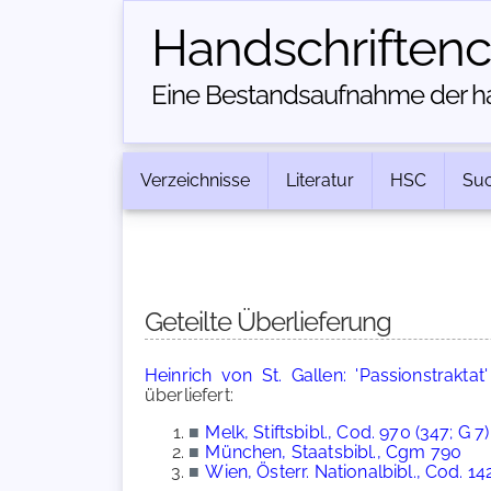
Handschriften­
Eine Bestandsaufnahme der han
Verzeichnisse
Literatur
HSC
Su
Geteilte Überlieferung
Heinrich von St. Gallen: 'Passionstraktat'
überliefert:
■
Melk, Stiftsbibl., Cod. 970 (347; G 7)
■
München, Staatsbibl., Cgm 790
■
Wien, Österr. Nationalbibl., Cod. 1