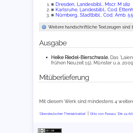
■
Dresden, Landesbibl., Mscr. M 182
■
Karlsruhe, Landesbibl., Cod. Ette
■
Nürnberg, Stadtbibl., Cod. Amb. 55
Weitere handschriftliche Textzeugen sind b
Ausgabe
Heike Riedel-Bierschwale
, Das 'Laie
frühen Neuzeit 15), Münster u.a. 2009
Mitüberlieferung
Mit diesem Werk sind mindestens 4 weiter
|
'Oberdeutscher Theriaktraktat'
Otto von Passau: 'Die 24 Alt