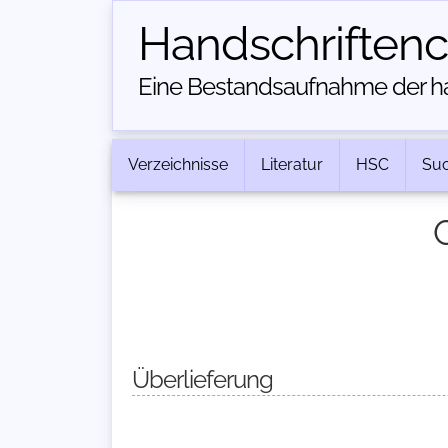
Handschriften­
Eine Bestandsaufnahme der han
Verzeichnisse
Literatur
HSC
Su
G
Überlieferung