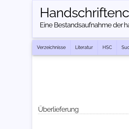
Handschriften­
Eine Bestandsaufnahme der han
Verzeichnisse
Literatur
HSC
Su
Überlieferung