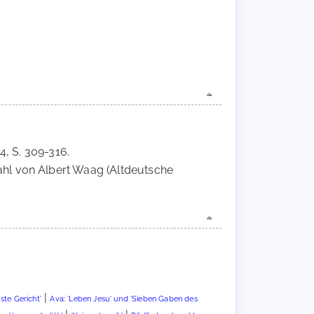
4, S. 309-316.
wahl von Albert Waag (Altdeutsche
|
ste Gericht'
Ava: 'Leben Jesu' und 'Sieben Gaben des