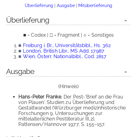
Überlieferung
|
Ausgabe
|
Mitüberlieferung
Überlieferung
■ = Codex | □ = Fragment | ○ = Sonstiges
■
Freiburg i. Br., Universitätsbibl., Hs. 362
■
London, British Libr., MS Add. 17987
■
Wien, Österr. Nationalbibl., Cod. 2817
Ausgabe
(Hinweis)
Hans-Peter Franke
, Der Pest-'Brief an die Frau
von Plauen'. Studien zu Überlieferung und
Gestaltwandel (Würzburger medizinhistorische
Forschungen 9, Untersuchungen zur
mittelalterlichen Pestliteratur III,2),
Pattensen/Hannover 1977, S. 155–157.