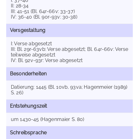
I: 37-46
II: 28-34
III: 41-51 (Bl. 64r-66v: 33-37)
IV: 36-40 (Bl. 90r-93v: 30-38)
Versgestaltung
I: Verse abgesetzt
III: Bl. 29r-63vb: Verse abgesetzt; Bl. 64r-66v: Verse
teilweise abgesetzt
IV: Bl. 92v-93r: Verse abgesetzt
Besonderheiten
Datierung: 1445 (Bl. 10vb, 93va; Hagenmeier (1989)
S. 26)
Entstehungszeit
um 1430-45 (Hagenmaier S. 80)
Schreibsprache