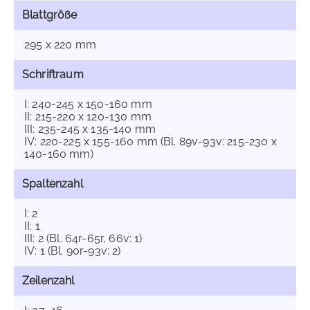
Blattgröße
295 x 220 mm
Schriftraum
I: 240-245 x 150-160 mm
II: 215-220 x 120-130 mm
III: 235-245 x 135-140 mm
IV: 220-225 x 155-160 mm (Bl. 89v-93v: 215-230 x
140-160 mm)
Spaltenzahl
I: 2
II: 1
III: 2 (Bl. 64r-65r, 66v: 1)
IV: 1 (Bl. 90r-93v: 2)
Zeilenzahl