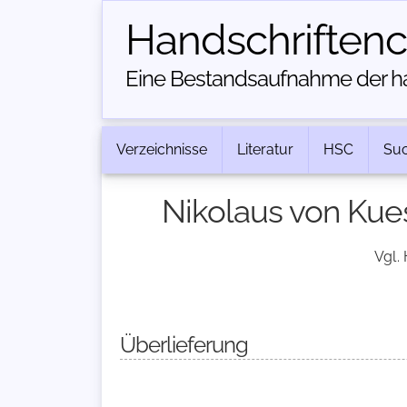
Handschriften­
Eine Bestandsaufnahme der han
Verzeichnisse
Literatur
HSC
Su
Nikolaus von Kues:
Vgl.
Überlieferung