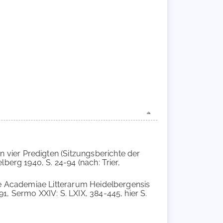
in vier Predigten (Sitzungsberichte der
berg 1940, S. 24-94 (nach: Trier,
tate Academiae Litterarum Heidelbergensis
1, Sermo XXIV: S. LXIX, 384-445, hier S.