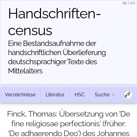
de
|
en
Handschriften­
census
Eine Bestandsaufnahme der
handschriftlichen Über­lieferung
deutschsprachiger Texte des
Mittelalters
Verzeichnisse
Literatur
HSC
Suche
Finck, Thomas: Übersetzung von 'De
fine religiosae perfectionis' (früher:
'De adhaerendo Deo') des Johannes