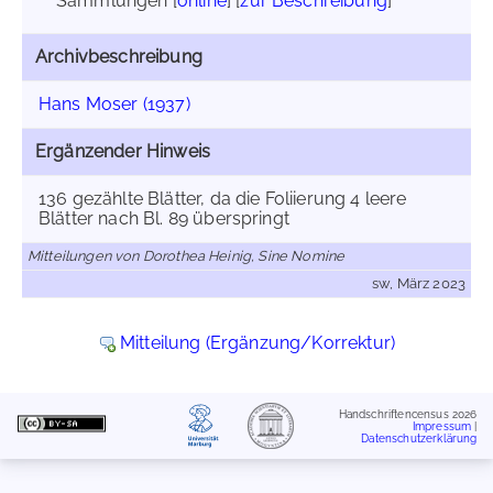
Sammlungen [
online
] [
zur Beschreibung
]
Archivbeschreibung
Hans Moser (1937)
Ergänzender Hinweis
136 gezählte Blätter, da die Foliierung 4 leere
Blätter nach Bl. 89 überspringt
Mitteilungen von Dorothea Heinig, Sine Nomine
sw, März 2023
Mitteilung (Ergänzung/Korrektur)
Handschriftencensus 2026
Impressum
|
Datenschutzerklärung