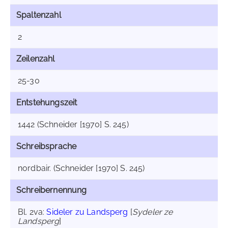
Spaltenzahl
2
Zeilenzahl
25-30
Entstehungszeit
1442 (Schneider [1970] S. 245)
Schreibsprache
nordbair. (Schneider [1970] S. 245)
Schreibernennung
Bl. 2va:
Sideler zu Landsperg
[
Sydeler ze
Landsperg
]