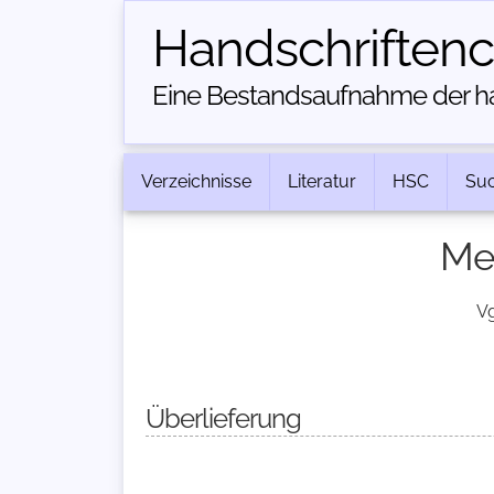
Handschriften­
Eine Bestandsaufnahme der han
Verzeichnisse
Literatur
HSC
Su
Mei
Vg
Überlieferung