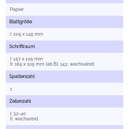
Papier
Blattgröße
I: 205 x 145 mm
Schriftraum
I: 157 x 105 mm
II: 165 x 105 mm (ab Bl. 143: wechselnd)
Spaltenzahl
1
Zeilenzahl
I: 32-40
II: wechselnd