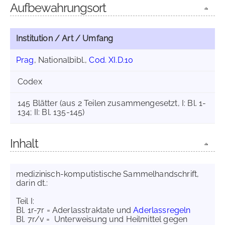
Aufbewahrungsort
Institution / Art / Umfang
Prag
, Nationalbibl.,
Cod. XI.D.10
Codex
145 Blätter (aus 2 Teilen zusammengesetzt, I: Bl. 1-
134; II: Bl. 135-145)
Inhalt
medizinisch-komputistische Sammelhandschrift,
darin dt.:
Teil I:
Bl. 1r-7r = Aderlasstraktate und
Aderlassregeln
Bl. 7r/v = Unterweisung und Heilmittel gegen