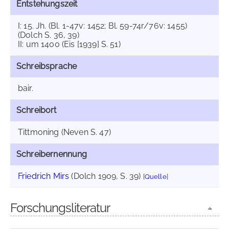
Entstehungszeit
I: 15. Jh. (Bl. 1-47v: 1452; Bl. 59-74r/76v: 1455)
(Dolch S. 36, 39)
II: um 1400 (Eis [1939] S. 51)
Schreibsprache
bair.
Schreibort
Tittmoning (Neven S. 47)
Schreibernennung
Friedrich Mirs
(Dolch 1909, S. 39)
[
Quelle
]
Forschungsliteratur