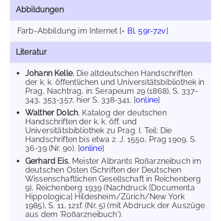
Abbildungen
Farb-Abbildung im Internet
[=
Bl. 59r-72v
]
Literatur
Johann Kelle
, Die altdeutschen Handschriften
der k. k. öffentlichen und Universitätsbibliothek in
Prag, Nachtrag, in: Serapeum 29 (1868), S. 337-
343, 353-357, hier S. 338-341. [
online
]
Walther Dolch
, Katalog der deutschen
Handschriften der k. k. öff. und
Universitätsbibliothek zu Prag. I. Teil: Die
Handschriften bis etwa z. J. 1550, Prag 1909, S.
36-39 (Nr. 90). [
online
]
Gerhard Eis
, Meister Albrants Roßarzneibuch im
deutschen Osten (Schriften der Deutschen
Wissenschaftlichen Gesellschaft in Reichenberg
9), Reichenberg 1939 (Nachdruck [Documenta
Hippologica] Hildesheim/Zürich/New York
1985), S. 11, 121f. (Nr. 5) (mit Abdruck der Auszüge
aus dem 'Roßarzneibuch').