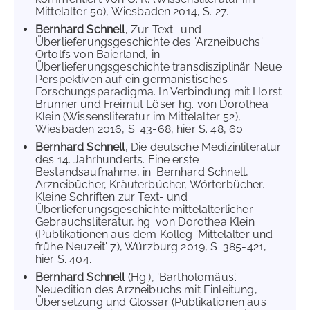
Mittelalter 50), Wiesbaden 2014, S. 27.
Bernhard Schnell
, Zur Text- und
Überlieferungsgeschichte des 'Arzneibuchs'
Ortolfs von Baierland, in:
Überlieferungsgeschichte transdisziplinär. Neue
Perspektiven auf ein germanistisches
Forschungsparadigma. In Verbindung mit Horst
Brunner und Freimut Löser hg. von Dorothea
Klein (Wissensliteratur im Mittelalter 52),
Wiesbaden 2016, S. 43-68, hier S. 48, 60.
Bernhard Schnell
, Die deutsche Medizinliteratur
des 14. Jahrhunderts. Eine erste
Bestandsaufnahme, in: Bernhard Schnell,
Arzneibücher, Kräuterbücher, Wörterbücher.
Kleine Schriften zur Text- und
Überlieferungsgeschichte mittelalterlicher
Gebrauchsliteratur, hg. von Dorothea Klein
(Publikationen aus dem Kolleg 'Mittelalter und
frühe Neuzeit' 7), Würzburg 2019, S. 385-421,
hier S. 404.
Bernhard Schnell
(Hg.), 'Bartholomäus'.
Neuedition des Arzneibuchs mit Einleitung,
Übersetzung und Glossar (Publikationen aus