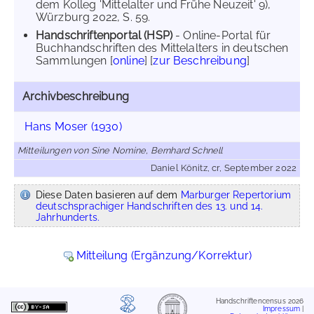
dem Kolleg 'Mittelalter und Frühe Neuzeit' 9),
Würzburg 2022, S. 59.
Handschriftenportal (HSP)
- Online-Portal für
Buchhandschriften des Mittelalters in deutschen
Sammlungen [
online
] [
zur Beschreibung
]
Archivbeschreibung
Hans Moser (1930)
Mitteilungen von Sine Nomine, Bernhard Schnell
Daniel Könitz, cr, September 2022
Diese Daten basieren auf dem
Marburger Repertorium
deutschsprachiger Handschriften des 13. und 14.
Jahrhunderts.
Mitteilung (Ergänzung/Korrektur)
Handschriftencensus 2026
Impressum
|