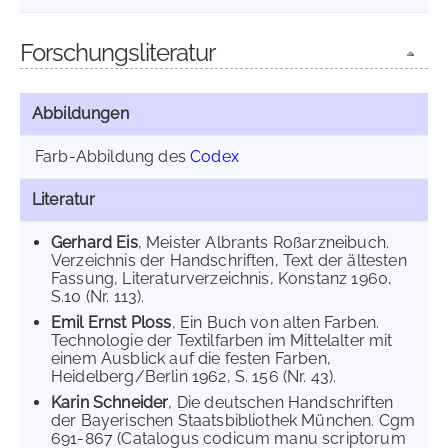
Forschungsliteratur
Abbildungen
Farb-Abbildung des
Codex
Literatur
Gerhard Eis
, Meister Albrants Roßarzneibuch.
Verzeichnis der Handschriften, Text der ältesten
Fassung, Literaturverzeichnis, Konstanz 1960,
S.10 (Nr. 113).
Emil Ernst Ploss
, Ein Buch von alten Farben.
Technologie der Textilfarben im Mittelalter mit
einem Ausblick auf die festen Farben,
Heidelberg/Berlin 1962, S. 156 (Nr. 43).
Karin Schneider
, Die deutschen Handschriften
der Bayerischen Staatsbibliothek München. Cgm
691-867 (Catalogus codicum manu scriptorum