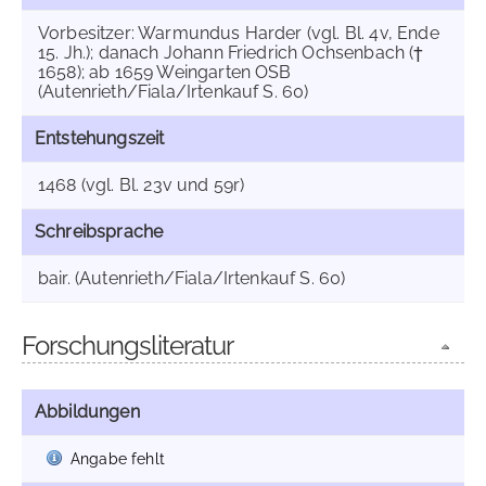
Vorbesitzer: Warmundus Harder (vgl. Bl. 4v, Ende
15. Jh.); danach Johann Friedrich Ochsenbach (†
1658); ab 1659 Weingarten OSB
(Autenrieth/Fiala/Irtenkauf S. 60)
Entstehungszeit
1468 (vgl. Bl. 23v und 59r)
Schreibsprache
bair. (Autenrieth/Fiala/Irtenkauf S. 60)
Forschungsliteratur
Abbildungen
Angabe fehlt