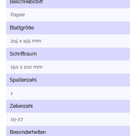
Beschreibstoff
Papier
Blattgröße
215 x 155 mm
Schriftraum
150 x 100 mm
Spaltenzahl
1
Zeilenzahl
19-27
Besonderheiten