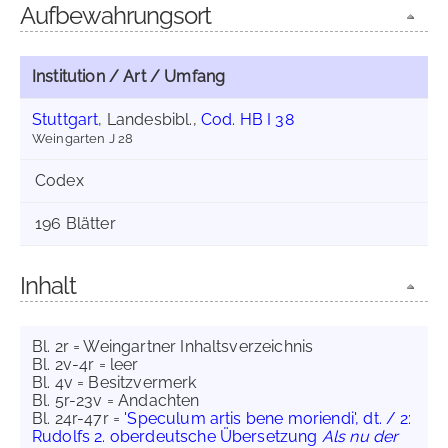
Aufbewahrungsort
Institution / Art / Umfang
Stuttgart
, Landesbibl.,
Cod. HB I 38
Weingarten J 28
Codex
196 Blätter
Inhalt
Bl. 2r = Weingartner Inhaltsverzeichnis
Bl. 2v-4r = leer
Bl. 4v = Besitzvermerk
Bl. 5r-23v = Andachten
Bl. 24r-47r =
'Speculum artis bene moriendi', dt. / 2:
Rudolfs 2. oberdeutsche Übersetzung
Als nu der