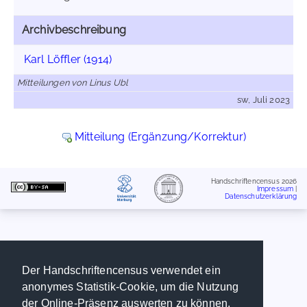
Archivbeschreibung
Karl Löffler (1914)
Mitteilungen von Linus Ubl
sw, Juli 2023
Mitteilung (Ergänzung/Korrektur)
Handschriftencensus 2026
Impressum
|
Datenschutzerklärung
Der Handschriftencensus verwendet ein
anonymes Statistik-Cookie, um die Nutzung
der Online-Präsenz auswerten zu können.