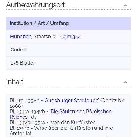
Aufbewahrungsort
Institution / Art / Umfang
München
, Staatsbibl.,
Cgm 344
Codex
138 Blätter
Inhalt
Bl. 1ra-133vb =
'Augsburger Stadtbuch'
(Oppitz Nr.
1066)
Bl. 134ra-134vb =
'Die Säulen des Römischen
Reiches'
, dt.
Bl. 134vb-135ra = 'Von den Kurfürsten'
Bl. 135rb = Verse über die Kurfürsten und ihre
Ämter, lat.