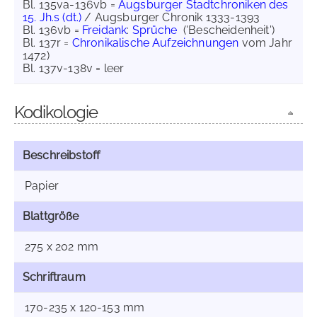
Bl. 135va-136vb =
Augsburger Stadtchroniken des
15. Jh.s (dt.)
/ Augsburger Chronik 1333-1393
Bl. 136vb =
Freidank
:
Sprüche
('Bescheidenheit')
Bl. 137r =
Chronikalische Aufzeichnungen
vom Jahr
1472)
Bl. 137v-138v = leer
Kodikologie
Beschreibstoff
Papier
Blattgröße
275 x 202 mm
Schriftraum
170-235 x 120-153 mm