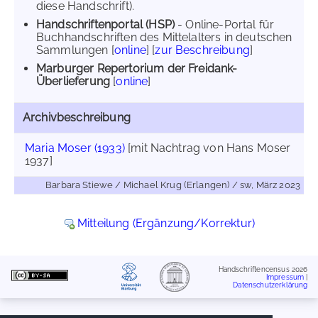
diese Handschrift).
Handschriftenportal (HSP)
- Online-Portal für
Buchhandschriften des Mittelalters in deutschen
Sammlungen [
online
] [
zur Beschreibung
]
Marburger Repertorium der Freidank-
Überlieferung
[
online
]
Archivbeschreibung
Maria Moser (1933)
[mit Nachtrag von Hans Moser
1937]
Barbara Stiewe / Michael Krug (Erlangen) / sw, März 2023
Mitteilung (Ergänzung/Korrektur)
Handschriftencensus 2026
Impressum
|
Datenschutzerklärung