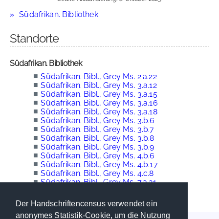
Südafrikan. Bibliothek
Standorte
Südafrikan. Bibliothek
■
Südafrikan. Bibl., Grey Ms. 2.a.22
■
Südafrikan. Bibl., Grey Ms. 3.a.12
■
Südafrikan. Bibl., Grey Ms. 3.a.15
■
Südafrikan. Bibl., Grey Ms. 3.a.16
■
Südafrikan. Bibl., Grey Ms. 3.a.18
■
Südafrikan. Bibl., Grey Ms. 3.b.6
■
Südafrikan. Bibl., Grey Ms. 3.b.7
■
Südafrikan. Bibl., Grey Ms. 3.b.8
■
Südafrikan. Bibl., Grey Ms. 3.b.9
■
Südafrikan. Bibl., Grey Ms. 4.b.6
■
Südafrikan. Bibl., Grey Ms. 4.b.17
■
Südafrikan. Bibl., Grey Ms. 4.c.8
■
Südafrikan. Bibl., Grey Ms. 7.a.21
Der Handschriftencensus verwendet ein
anonymes Statistik-Cookie, um die Nutzung