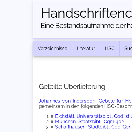
Handschriften­
Eine Bestandsaufnahme der han
Verzeichnisse
Literatur
HSC
Su
Geteilte Überlieferung
Johannes von Indersdorf: Gebete für He
gemeinsam in den folgenden HSC-Beschre
■
Eichstätt, Universitätsbibl., Cod. st
■
München, Staatsbibl., Cgm 402
■
Schaffhausen, Stadtbibl., Cod. Gen.