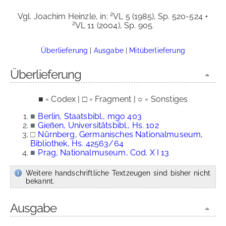
2
Vgl. Joachim Heinzle, in:
VL 5 (1985), Sp. 520-524 +
2
VL 11 (2004), Sp. 905.
Überlieferung
|
Ausgabe
|
Mitüberlieferung
Überlieferung
■ = Codex | □ = Fragment | ○ = Sonstiges
■
Berlin, Staatsbibl., mgo 403
■
Gießen, Universitätsbibl., Hs. 102
□
Nürnberg, Germanisches Nationalmuseum,
Bibliothek, Hs. 42563/64
■
Prag, Nationalmuseum, Cod. X I 13
Weitere handschriftliche Textzeugen sind bisher nicht
bekannt.
Ausgabe