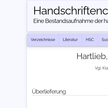
Handschriften­
Eine Bestandsaufnahme der han
Verzeichnisse
Literatur
HSC
Su
Hartlieb
Vgl. Kl
Überlieferung