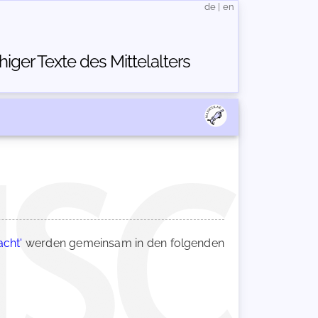
de
|
en
ger Texte des Mittelalters
cht'
werden gemeinsam in den folgenden