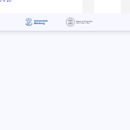
 II 10