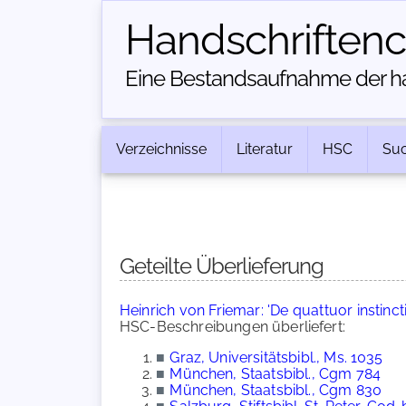
Handschriften­
Eine Bestandsaufnahme der han
Verzeichnisse
Literatur
HSC
Su
Geteilte Überlieferung
Heinrich von Friemar: 'De quattuor instincti
HSC-Beschreibungen überliefert:
■
Graz, Universitätsbibl., Ms. 1035
■
München, Staatsbibl., Cgm 784
■
München, Staatsbibl., Cgm 830