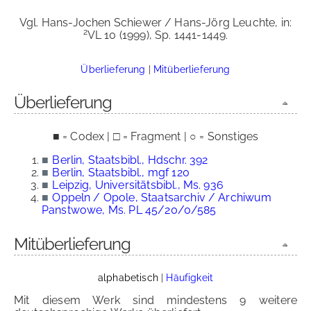
Vgl. Hans-Jochen Schiewer / Hans-Jörg Leuchte, in:
2
VL 10 (1999), Sp. 1441-1449.
Überlieferung
|
Mitüberlieferung
Überlieferung
■ = Codex | □ = Fragment | ○ = Sonstiges
■
Berlin, Staatsbibl., Hdschr. 392
■
Berlin, Staatsbibl., mgf 120
■
Leipzig, Universitätsbibl., Ms. 936
■
Oppeln / Opole, Staatsarchiv / Archiwum
Panstwowe, Ms. PL 45/20/0/585
Mitüberlieferung
alphabetisch
|
Häufigkeit
Mit diesem Werk sind mindestens 9 weitere