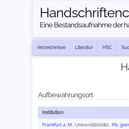
Handschriften­
Eine Bestandsaufnahme der han
Verzeichnisse
Literatur
HSC
Su
H
Aufbewahrungsort
Institution
Frankfurt a. M.
, Universitätsbibl.,
Ms. germ