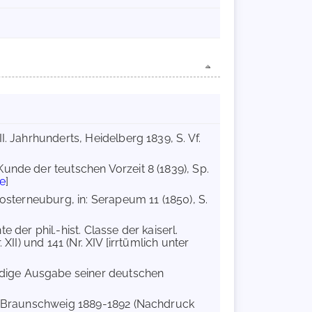
II. Jahrhunderts, Heidelberg 1839, S. Vf.
Kunde der teutschen Vorzeit 8 (1839), Sp.
e
]
losterneuburg, in: Serapeum 11 (1850), S.
 der phil.-hist. Classe der kaiserl.
II) und 141 (Nr. XIV [irrtümlich unter
ändige Ausgabe seiner deutschen
le, Braunschweig 1889-1892 (Nachdruck