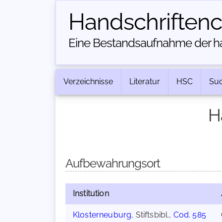
Handschriften­
Eine Bestandsaufnahme der han
Verzeichnisse
Literatur
HSC
Su
H
Aufbewahrungsort
Institution
Klosterneuburg
, Stiftsbibl.,
Cod. 585