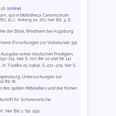
16. [
online
]
um, qui in bibliotheca Canonicorum
, [o.J., Anfang 20. Jh.], hier Bd. 3, S.
raphie der Bibel, Westheim bei Augsburg
erbens (Forschungen zur Volkskunde 39),
 Ausgabe seiner deutschen Predigten,
97-712, hier S. 707 (Nr. 10 und Nr. 14).
n: Traditio 25 (1969), S. 472-479, hier S.
 Regensburg. Untersuchungen zur
 (Nr. 8).
e des späten Mittelalters und der frühen
tschrift für Schweizerische
f., hier Bd. 1, Sp. 939.