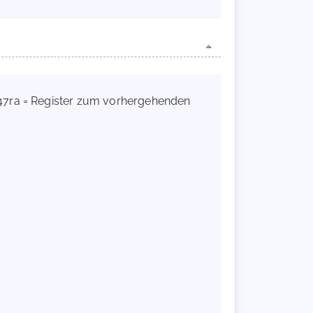
a-47ra = Register zum vorhergehenden