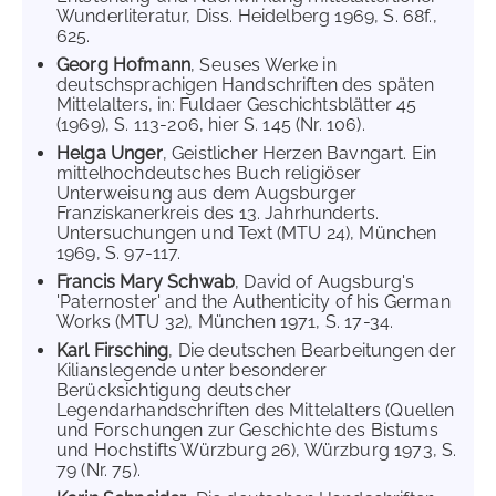
Wunderliteratur, Diss. Heidelberg 1969, S. 68f.,
625.
Georg Hofmann
, Seuses Werke in
deutschsprachigen Handschriften des späten
Mittelalters, in: Fuldaer Geschichtsblätter 45
(1969), S. 113-206, hier S. 145 (Nr. 106).
Helga Unger
, Geistlicher Herzen Bavngart. Ein
mittelhochdeutsches Buch religiöser
Unterweisung aus dem Augsburger
Franziskanerkreis des 13. Jahrhunderts.
Untersuchungen und Text (MTU 24), München
1969, S. 97-117.
Francis Mary Schwab
, David of Augsburg's
'Paternoster' and the Authenticity of his German
Works (MTU 32), München 1971, S. 17-34.
Karl Firsching
, Die deutschen Bearbeitungen der
Kilianslegende unter besonderer
Berücksichtigung deutscher
Legendarhandschriften des Mittelalters (Quellen
und Forschungen zur Geschichte des Bistums
und Hochstifts Würzburg 26), Würzburg 1973, S.
79 (Nr. 75).