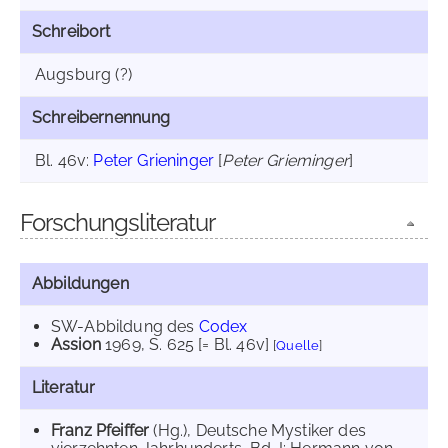
Schreibort
Augsburg (?)
Schreibernennung
Bl. 46v:
Peter Grieninger
[
Peter Grieminger
]
Forschungsliteratur
Abbildungen
SW-Abbildung des
Codex
Assion
1969
, S. 625 [= Bl. 46v]
[
Quelle
]
Literatur
Franz Pfeiffer
(Hg.), Deutsche Mystiker des