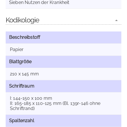
Sieben Nutzen der Krankheit
Kodikologie
Beschreibstoff
Papier
Blattgröße
210 x 145 mm
Schriftraum
I: 144-150 x 100 mm
II: 165-185 x 110-125 mm (Bl. 139r-146 ohne
Schriftrand)
Spaltenzahl