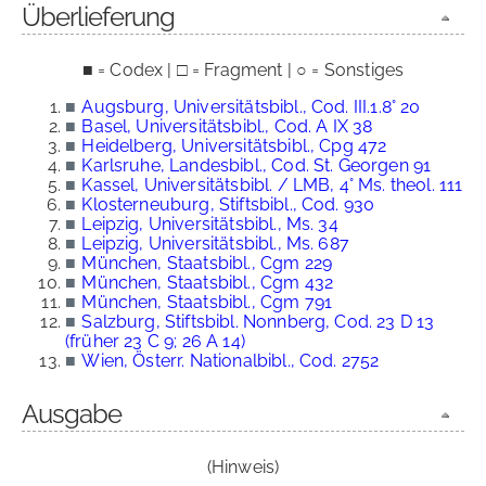
Überlieferung
■ = Codex | □ = Fragment | ○ = Sonstiges
■
Augsburg, Universitätsbibl., Cod. III.1.8° 20
■
Basel, Universitätsbibl., Cod. A IX 38
■
Heidelberg, Universitätsbibl., Cpg 472
■
Karlsruhe, Landesbibl., Cod. St. Georgen 91
■
Kassel, Universitätsbibl. / LMB, 4° Ms. theol. 111
■
Klosterneuburg, Stiftsbibl., Cod. 930
■
Leipzig, Universitätsbibl., Ms. 34
■
Leipzig, Universitätsbibl., Ms. 687
■
München, Staatsbibl., Cgm 229
■
München, Staatsbibl., Cgm 432
■
München, Staatsbibl., Cgm 791
■
Salzburg, Stiftsbibl. Nonnberg, Cod. 23 D 13
(früher 23 C 9; 26 A 14)
■
Wien, Österr. Nationalbibl., Cod. 2752
Ausgabe
(Hinweis)