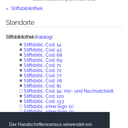
Stiftsbibliothek
Standorte
Stiftsbibliothek
[
Katalog
]
■
Stiftsbibl., Cod. 14
■
Stiftsbibl., Cod. 43
■
Stiftsbibl., Cod. 68
■
Stiftsbibl., Cod. 69
■
Stiftsbibl., Cod. 71
■
Stiftsbibl., Cod. 72
■
Stiftsbibl., Cod. 77
■
Stiftsbibl., Cod. 78
■
Stiftsbibl., Cod. 81
□
Stiftsbibl., Cod. 92, Vor- und Nachsatzblatt
■
Stiftsbibl., Cod. 120
■
Stiftsbibl., Cod. 133
□
Stiftsbibl., ohne Sign. (1)
□
Stiftsbibl., ohne Sign. (2)
Der Handschriftencensus verwendet ein