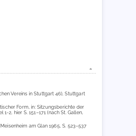
hen Vereins in Stuttgart 46), Stuttgart
ischer Form, in: Sitzungsberichte der
1-2, hier S. 151–171 (nach St. Gallen,
, Meisenheim am Glan 1965, S. 523–537