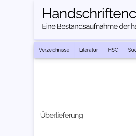
Handschriften­
Eine Bestandsaufnahme der han
Verzeichnisse
Literatur
HSC
Su
Überlieferung