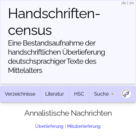
de
|
en
Handschriften­
census
Eine Bestandsaufnahme der
handschriftlichen Über­lieferung
deutschsprachiger Texte des
Mittelalters
Verzeichnisse
Literatur
HSC
Suche
Annalistische Nachrichten
Überlieferung
|
Mitüberlieferung