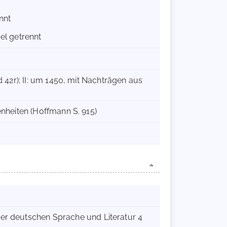
nnt
gel getrennt
nd 42r); II: um 1450, mit Nachträgen aus
genheiten (Hoffmann S. 915)
der deutschen Sprache und Literatur 4