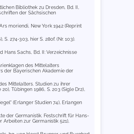
lichen Bibliothek zu Dresden, Bd. II,
schriften der Sächsischen
 Ars moriendi, New York 1942 (Reprint
 S. 274-303, hier S. 280f. (Nr. 103).
d Hans Sachs, Bd. II: Verzeichnisse
rienklagen des Mittelalters
ers der Bayerischen Akademie der
s Mittelalters. Studien zu ihrer
0), Tübingen 1986, S. 203 (Sigle Dr2),
egel" (Erlanger Studien 74), Erlangen
te der Germanistik. Festschrift für Hans-
 Arbeiten zur Germanistik 521),