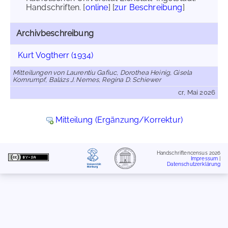
Handschriften. [
online
] [
zur Beschreibung
]
Archivbeschreibung
Kurt Vogtherr (1934)
Mitteilungen von Laurentiu Gafiuc, Dorothea Heinig, Gisela
Kornrumpf, Balázs J. Nemes, Regina D. Schiewer
cr, Mai 2026
Mitteilung (Ergänzung/Korrektur)
Handschriftencensus 2026
Impressum
|
Datenschutzerklärung