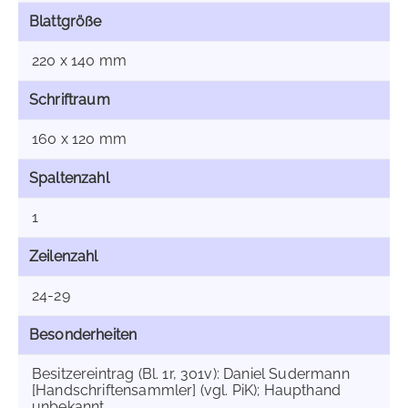
Blattgröße
220 x 140 mm
Schriftraum
160 x 120 mm
Spaltenzahl
1
Zeilenzahl
24-29
Besonderheiten
Besitzereintrag (Bl. 1r, 301v): Daniel Sudermann
[Handschriftensammler] (vgl. PiK); Haupthand
unbekannt