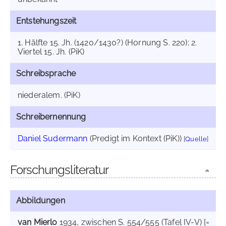
Entstehungszeit
1. Hälfte 15. Jh. (1420/1430?) (Hornung S. 220); 2.
Viertel 15. Jh. (PiK)
Schreibsprache
niederalem. (PiK)
Schreibernennung
Daniel Sudermann
(Predigt im Kontext (PiK))
[
Quelle
]
Forschungsliteratur
Abbildungen
van Mierlo
1934
, zwischen S. 554/555 (Tafel IV-V) [=