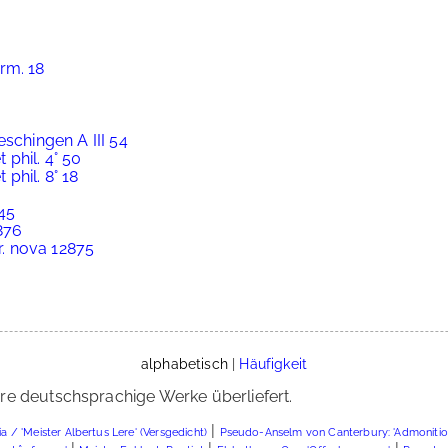
rm. 18
eschingen A III 54
 phil. 4° 50
 phil. 8° 18
845
2876
er. nova 12875
alphabetisch
|
Häufigkeit
re deutschsprachige Werke überliefert.
|
a / 'Meister Albertus Lere' (Versgedicht)
Pseudo-Anselm von Canterbury: 'Admonitio m