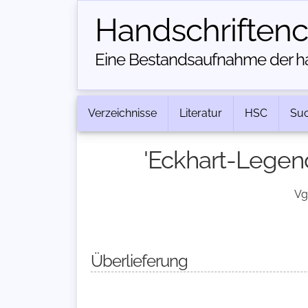
Handschriften­
Eine Bestandsaufnahme der han
Verzeichnisse
Literatur
HSC
Su
'Eckhart-Legen
Vg
Überlieferung