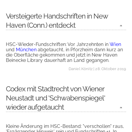
Versteigerte Handschriften in New
Haven (Conn.) entdeckt
HSC-Wieder-Fundschriften: Vor Jahrzehnten in
Wien
und
München
abgetaucht, in Pforzheim dann kurz an
die Oberfläche gekommen und jetzt in New Haven
Beinecke Library dauerhaft an Land gegangen.
Daniel Könitz
| 28. Oktober 2019
Codex mit Stadtrecht von Wiener
Neustadt und 'Schwabenspiegel'
wieder aufgetaucht
Kleine Änderung im HSC-Bestand: "verschollen" raus,
'Ergänzender Hinweis' rein und Fundschriften +1. In