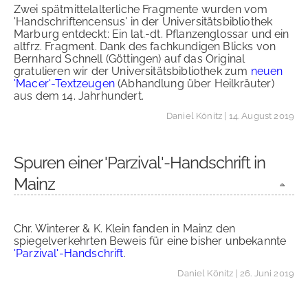
Zwei spätmittelalterliche Fragmente wurden vom
'Handschriftencensus' in der Universitätsbibliothek
Marburg entdeckt: Ein lat.-dt. Pflanzenglossar und ein
altfrz. Fragment. Dank des fachkundigen Blicks von
Bernhard Schnell (Göttingen) auf das Original
gratulieren wir der Universitätsbibliothek zum
neuen
'Macer'-Textzeugen
(Abhandlung über Heilkräuter)
aus dem 14. Jahrhundert.
Daniel Könitz
| 14. August 2019
Spuren einer 'Parzival'-Handschrift in
Mainz
Chr. Winterer & K. Klein fanden in Mainz den
spiegelverkehrten Beweis für eine bisher unbekannte
'Parzival'-Handschrift
.
Daniel Könitz
| 26. Juni 2019