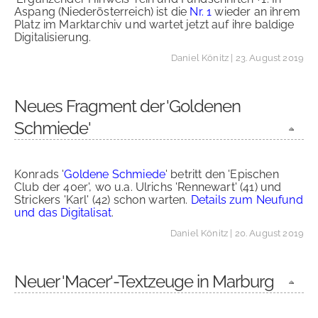
Aspang (Niederösterreich) ist die
Nr. 1
wieder an ihrem
Platz im Marktarchiv und wartet jetzt auf ihre baldige
Digitalisierung.
Daniel Könitz
| 23. August 2019
Neues Fragment der 'Goldenen
Schmiede'
Konrads '
Goldene Schmiede
' betritt den 'Epischen
Club der 40er', wo u.a. Ulrichs 'Rennewart' (41) und
Strickers 'Karl' (42) schon warten.
Details zum Neufund
und das Digitalisat
.
Daniel Könitz
| 20. August 2019
Neuer 'Macer'-Textzeuge in Marburg