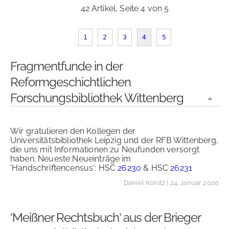
42 Artikel, Seite 4 von 5
1
2
3
4
5
Fragmentfunde in der
Reformgeschichtlichen
Forschungsbibliothek Wittenberg
Wir gratulieren den Kollegen der
Universitätsbibliothek Leipzig und der RFB Wittenberg,
die uns mit Informationen zu Neufunden versorgt
haben. Neueste Neueinträge im
'Handschriftencensus': HSC
26230
& HSC
26231
Daniel Könitz
| 24. Januar 2020
'Meißner Rechtsbuch' aus der Brieger