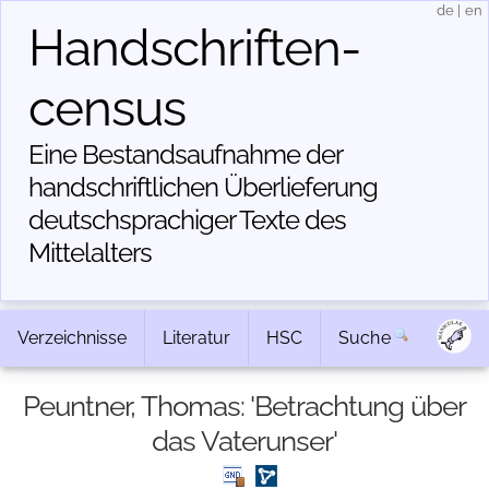
de
|
en
Handschriften­
census
Eine Bestandsaufnahme der
handschriftlichen Über­lieferung
deutschsprachiger Texte des
Mittelalters
Verzeichnisse
Literatur
HSC
Suche
Peuntner, Thomas: 'Betrachtung über
das Vaterunser'