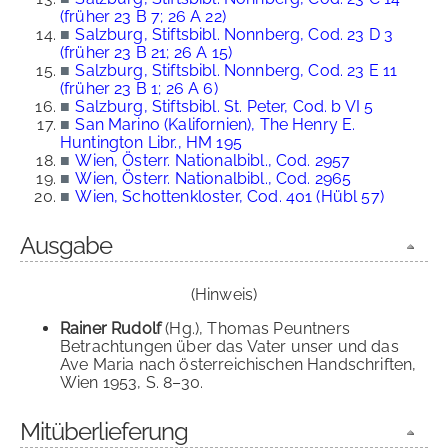
(früher 23 B 7; 26 A 22)
■
Salzburg, Stiftsbibl. Nonnberg, Cod. 23 D 3
(früher 23 B 21; 26 A 15)
■
Salzburg, Stiftsbibl. Nonnberg, Cod. 23 E 11
(früher 23 B 1; 26 A 6)
■
Salzburg, Stiftsbibl. St. Peter, Cod. b VI 5
■
San Marino (Kalifornien), The Henry E.
Huntington Libr., HM 195
■
Wien, Österr. Nationalbibl., Cod. 2957
■
Wien, Österr. Nationalbibl., Cod. 2965
■
Wien, Schottenkloster, Cod. 401 (Hübl 57)
Ausgabe
(Hinweis)
Rainer Rudolf
(Hg.), Thomas Peuntners
Betrachtungen über das Vater unser und das
Ave Maria nach österreichischen Handschriften,
Wien 1953, S. 8–30.
Mitüberlieferung