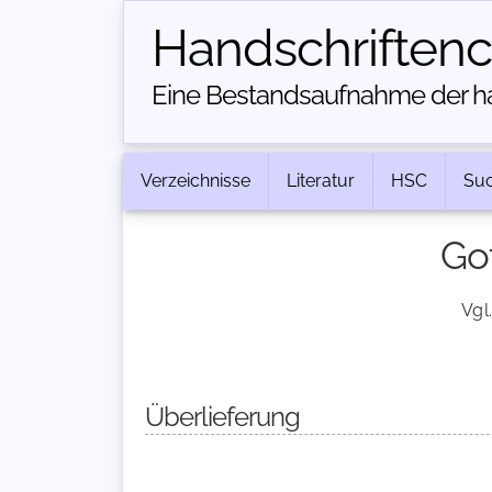
Handschriften­
Eine Bestandsaufnahme der han
Verzeichnisse
Literatur
HSC
Su
Got
Vgl
Überlieferung