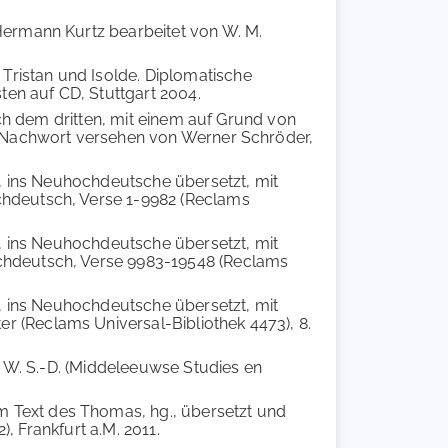
 Hermann Kurtz bearbeitet von W. M.
, Tristan und Isolde. Diplomatische
en auf CD, Stuttgart 2004.
ach dem dritten, mit einem auf Grund von
en Nachwort versehen von Werner Schröder,
., ins Neuhochdeutsche übersetzt, mit
chdeutsch, Verse 1-9982 (Reclams
., ins Neuhochdeutsche übersetzt, mit
ochdeutsch, Verse 9983-19548 (Reclams
., ins Neuhochdeutsche übersetzt, mit
 (Reclams Universal-Bibliothek 4473), 8.
or W. S.-D. (Middeleeuwse Studies en
dem Text des Thomas, hg., übersetzt und
), Frankfurt a.M. 2011.