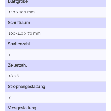
Blattgröße
140 x 100 mm
Schriftraum
100-110 x 70 mm
Spaltenzahl
1
Zeilenzahl
18-26
Strophengestaltung
?
Versgestaltung