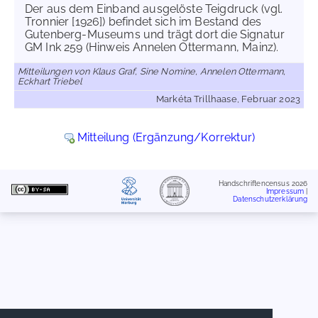
Der aus dem Einband ausgelöste Teigdruck (vgl.
Tronnier [1926]) befindet sich im Bestand des
Gutenberg-Museums und trägt dort die Signatur
GM Ink 259 (Hinweis Annelen Ottermann, Mainz).
Mitteilungen von Klaus Graf, Sine Nomine, Annelen Ottermann,
Eckhart Triebel
Markéta Trillhaase, Februar 2023
Mitteilung (Ergänzung/Korrektur)
Handschriftencensus 2026
Impressum
|
Datenschutzerklärung