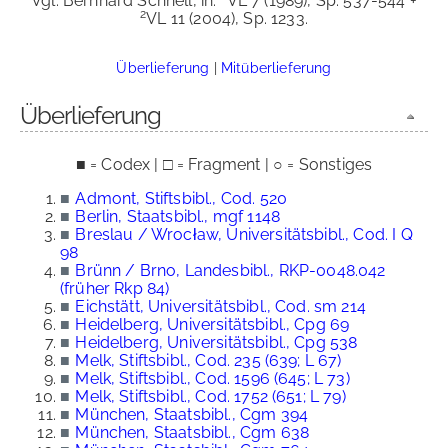
Vgl. Bernhard Schnell, in:
VL 7 (1989), Sp. 537-544 +
2
VL 11 (2004), Sp. 1233.
Überlieferung
|
Mitüberlieferung
Überlieferung
■ = Codex | □ = Fragment | ○ = Sonstiges
■
Admont, Stiftsbibl., Cod. 520
■
Berlin, Staatsbibl., mgf 1148
■
Breslau / Wrocław, Universitätsbibl., Cod. I Q
98
■
Brünn / Brno, Landesbibl., RKP-0048.042
(früher Rkp 84)
■
Eichstätt, Universitätsbibl., Cod. sm 214
■
Heidelberg, Universitätsbibl., Cpg 69
■
Heidelberg, Universitätsbibl., Cpg 538
■
Melk, Stiftsbibl., Cod. 235 (639; L 67)
■
Melk, Stiftsbibl., Cod. 1596 (645; L 73)
■
Melk, Stiftsbibl., Cod. 1752 (651; L 79)
■
München, Staatsbibl., Cgm 394
■
München, Staatsbibl., Cgm 638